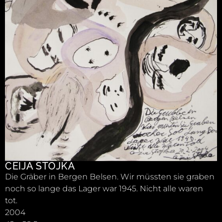
CEIJA STOJKA
Die Gräber in Bergen Belsen. Wir müssten sie graben
noch so lange das Lager war 1945. Nicht alle waren
tot.
2004