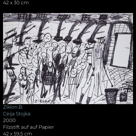
42 x 30 cm
Ziklon.B.
Ceija Stojka
2000
Filzstift auf auf Papier
42 x 59,5 cm