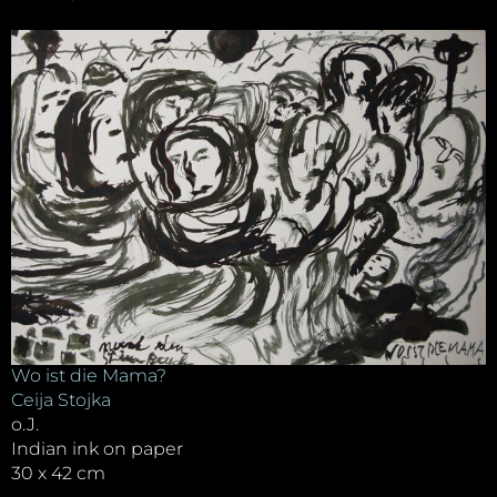
Wo ist die Mama?
Ceija Stojka
o.J.
Indian ink on paper
30 x 42 cm