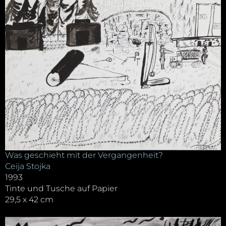
Was geschieht mit der Vergangenheit?
Ceija Stojka
1993
Tinte und Tusche auf Papier
29,5 x 42 cm