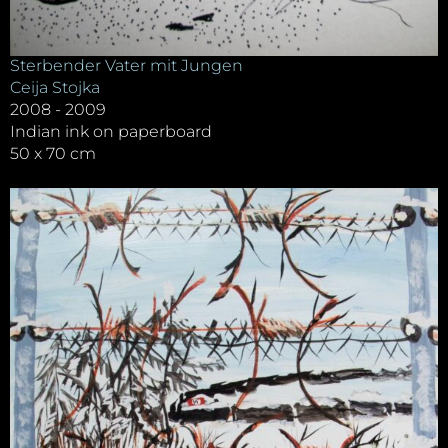
Sterbender Vater mit Jungen
Ceija Stojka
2008 - 2009
Indian ink on paperboard
50 x 70 cm