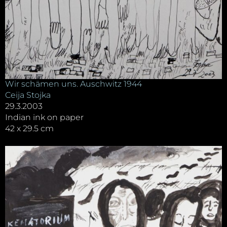
Wir schämen uns. Auschwitz 1944
Ceija Stojka
29.3.2003
Indian ink on paper
42 x 29.5 cm