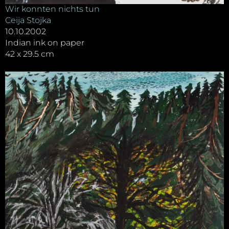
Wir konnten nichts tun
Ceija Stojka
10.10.2002
Indian ink on paper
42 x 29.5 cm