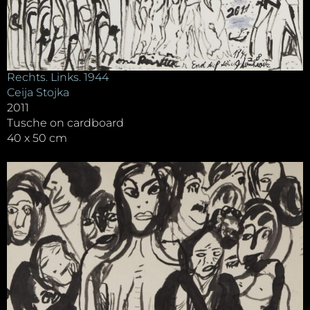
Rechts. Links. 1944
Ceija Stojka
2011
Tusche on cardboard
40 x 50 cm