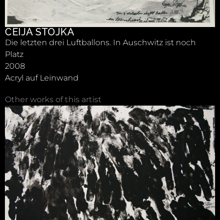
CEIJA STOJKA
Die letzten drei Luftballons. In Auschwitz ist noch
Platz
2008
Acryl auf Leinwand
Other works of this artist