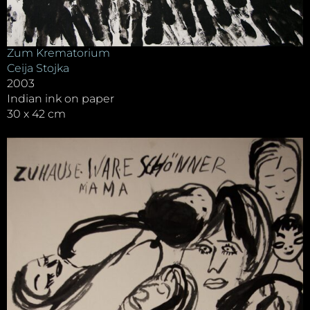
Zum Krematorium
Ceija Stojka
2003
Indian ink on paper
30 x 42 cm