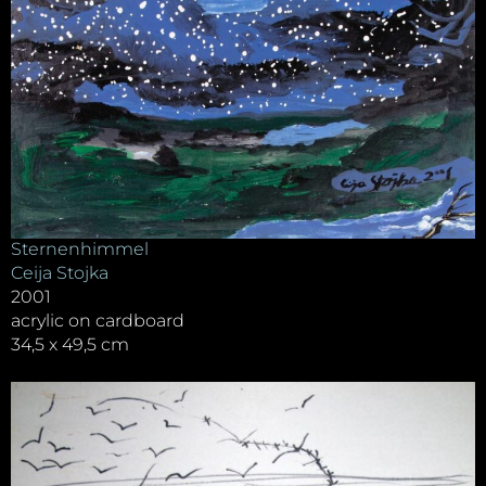
Sternenhimmel
Ceija Stojka
2001
acrylic on cardboard
34,5 x 49,5 cm