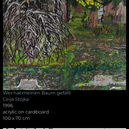
Wer hat meinen Baum gefällt
Ceija Stojka
1996
acrylic on cardboard
100 x 70 cm