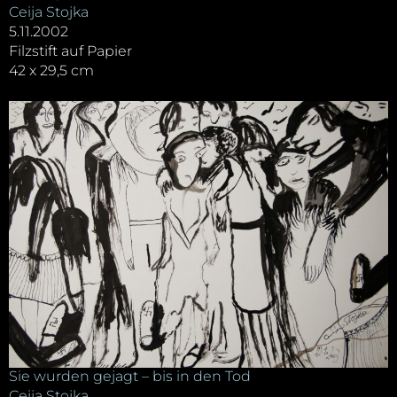
Ceija Stojka
5.11.2002
Filzstift auf Papier
42 x 29,5 cm
Sie wurden gejagt – bis in den Tod
Ceija Stojka