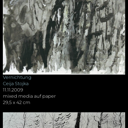
Vernichtung
Ceija Stojka
11.11.2009
mixed media auf paper
29,5 x 42 cm