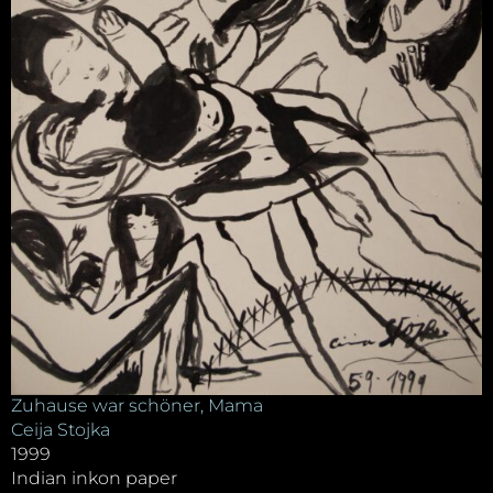
Zuhause war schöner, Mama
Ceija Stojka
1999
Indian inkon paper