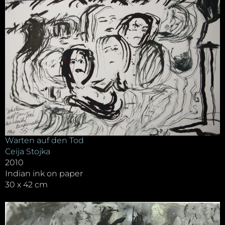
Warten auf den Tod
Ceija Stojka
2010
Indian ink on paper
30 x 42 cm