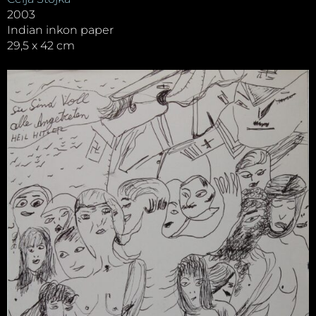
2003
Indian inkon paper
29,5 x 42 cm