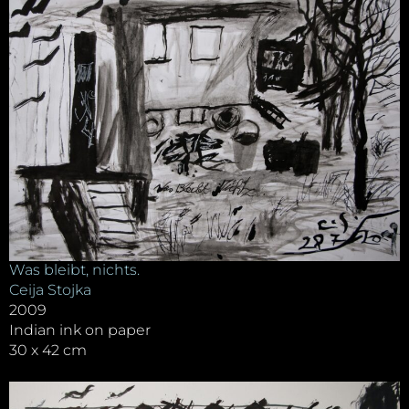
Was bleibt, nichts.
Ceija Stojka
2009
Indian ink on paper
30 x 42 cm