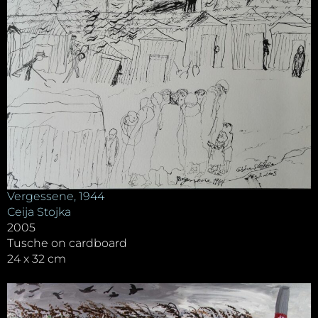
Vergessene, 1944
Ceija Stojka
2005
Tusche on cardboard
24 x 32 cm