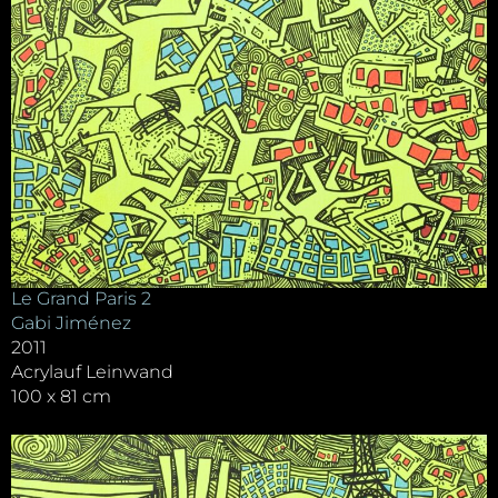
Le Grand Paris 2
Gabi Jiménez
2011
Acrylauf Leinwand
100 x 81 cm