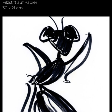
Filzstift auf Papier
30 x 21 cm