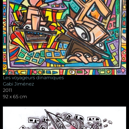
Les voyageurs dinamiques
Gabi Jiménez
2011
92 x 65 cm