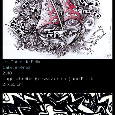
Les Potins de Felix
Gabi Jiménez
2018
Kugelschreiber (schwarz und rot) und Filzstift
21 x 30 cm