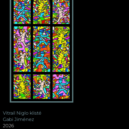
Vitrail Niglo klisté
Gabi Jiménez
2026