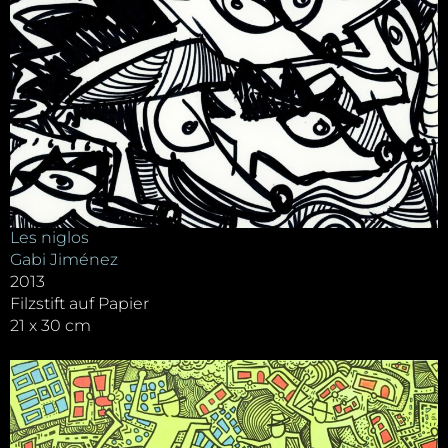
Les niglos
Gabi Jiménez
2013
Filzstift auf Papier
21 x 30 cm