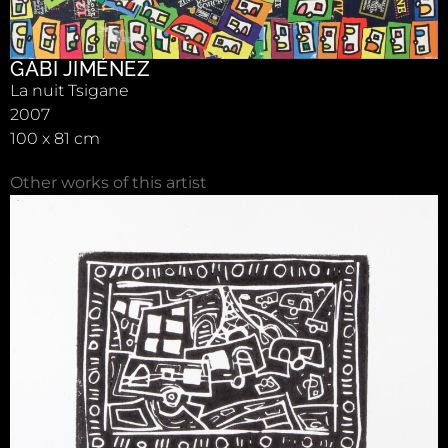
GABI JIMÉNEZ
La nuit Tsigane
2007
100 x 81 cm
Other works of this artist