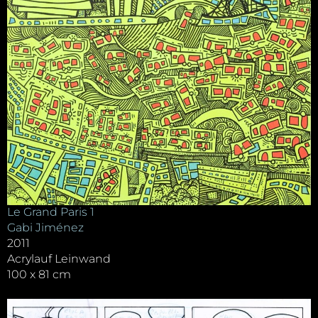
Le Grand Paris 1
Gabi Jiménez
2011
Acrylauf Leinwand
100 x 81 cm