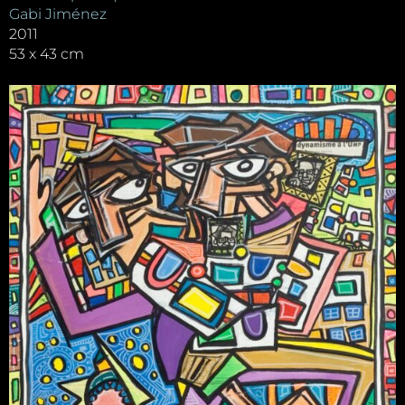
Gabi Jiménez
2011
53 x 43 cm