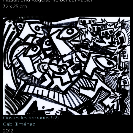
32 x 25 cm
Oustes les romanos ! (2)
Gabi Jiménez
2012