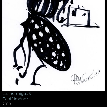
Las hormigas 3
Gabi Jiménez
2018