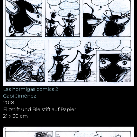
Las hormigas comics 2
Gabi Jiménez
2018
Filzstift und Bleistift auf Papier
21 x 30 cm