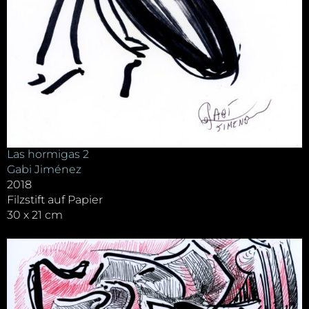
Las hormigas 2
Gabi Jiménez
2018
Filzstift auf Papier
30 x 21 cm