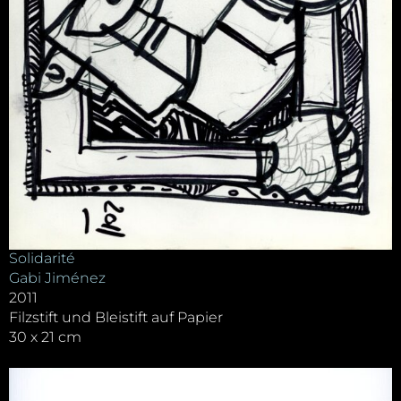
Solidarité
Gabi Jiménez
2011
Filzstift und Bleistift auf Papier
30 x 21 cm