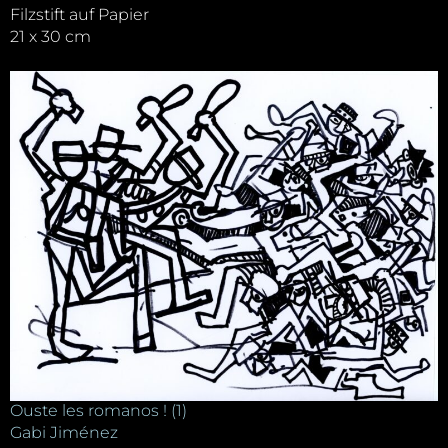
Filzstift auf Papier
21 x 30 cm
Ouste les romanos ! (1)
Gabi Jiménez