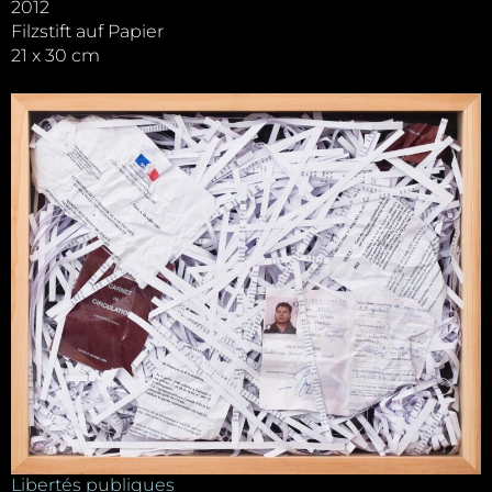
2012
Filzstift auf Papier
21 x 30 cm
Libertés publiques