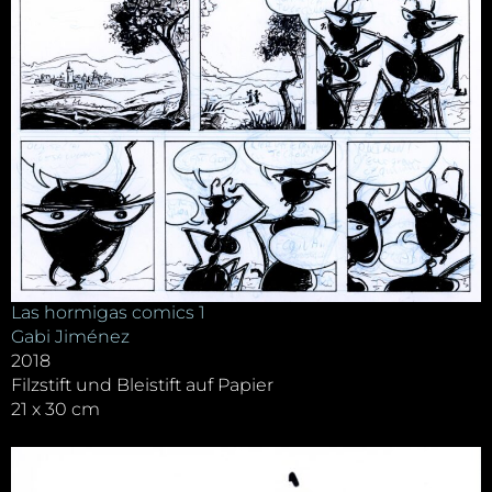
Las hormigas comics 1
Gabi Jiménez
2018
Filzstift und Bleistift auf Papier
21 x 30 cm