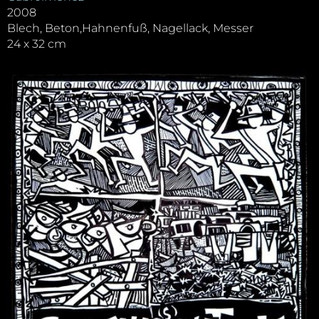
2008
Blech, Beton,Hahnenfuß, Nagellack, Messer
24 x 32 cm