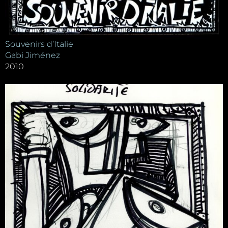
Souvenirs d’Italie
Gabi Jiménez
2010