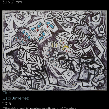
30 x 21 cm
Pitié
Gabi Jiménez
2015
Filzstift und Kugelschreiber auf Papier