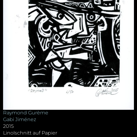
Raymond Gurème
Gabi Jiménez
2015
Linolschnitt auf Papier