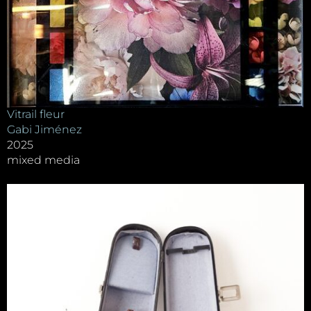
Vitrail fleur
Gabi Jiménez
2025
mixed media