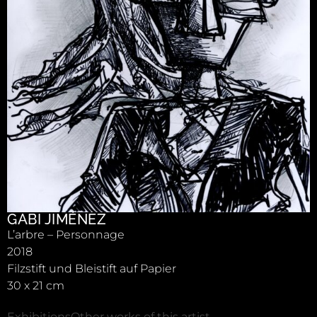
GABI JIMÉNEZ
L’arbre – Personnage
2018
Filzstift und Bleistift auf Papier
30 x 21 cm
Exhibitions
Other works of this artist