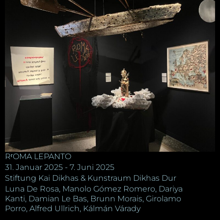
RʳOMA LEPANTO
31. Januar 2025 - 7. Juni 2025
Stiftung Kai Dikhas & Kunstraum Dikhas Dur
Luna De Rosa, Manolo Gómez Romero, Dariya
Kanti, Damian Le Bas, Brunn Morais, Girolamo
Porro, Alfred Ullrich, Kálmán Várady