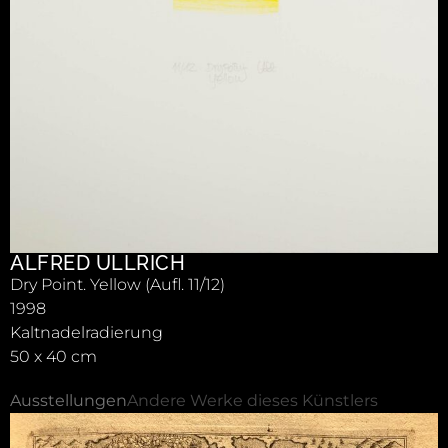
ALFRED ULLRICH
Dry Point. Yellow (Aufl. 11/12)
1998
Kaltnadelradierung
50 x 40 cm
Ausstellungen
Andere Werke dieses Künstlers