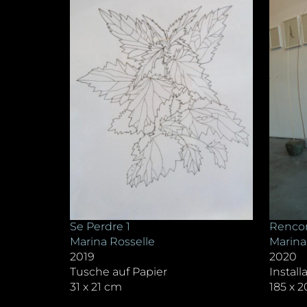
Se Perdre 1
Rencon
Marina Rosselle
Marina
2019
2020
Tusche auf Papier
Install
31 x 21 cm
185 x 