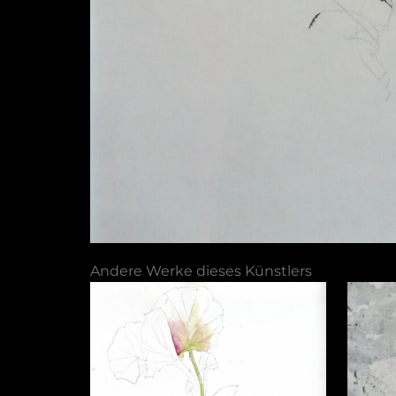
Andere Werke dieses Künstlers