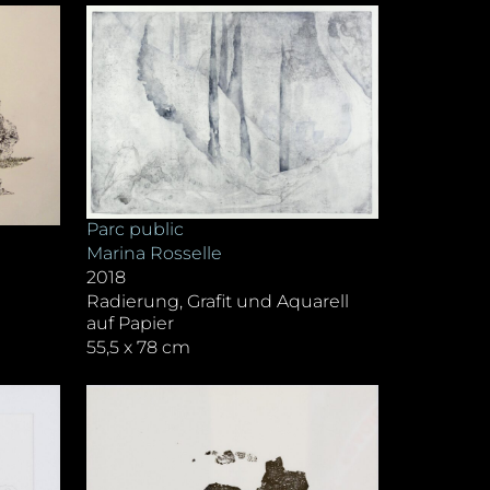
Parc public
Marina Rosselle
2018
Radierung, Grafit und Aquarell
auf Papier
55,5 x 78 cm