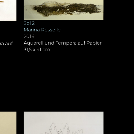
Sol 2
Marina Rosselle
2016
Aquarell und Tempera auf Papier
ra auf
31,5 x 41 cm