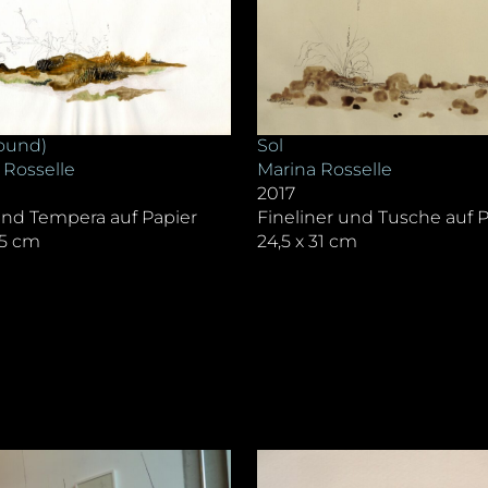
Sol
round)
Marina Rosselle
 Rosselle
2017
Fineliner und Tusche auf 
 und Tempera auf Papier
24,5 x 31 cm
,5 cm