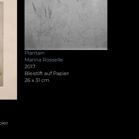
Plantain
Marina Rosselle
2017
Bleistift auf Papier
26 x 31 cm
pier