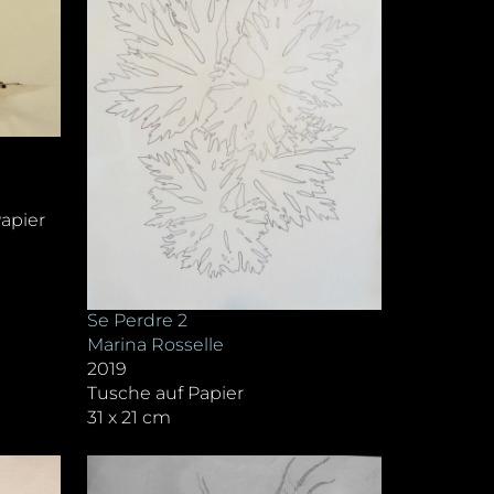
Papier
Se Perdre 2
Marina Rosselle
2019
Tusche auf Papier
31 x 21 cm