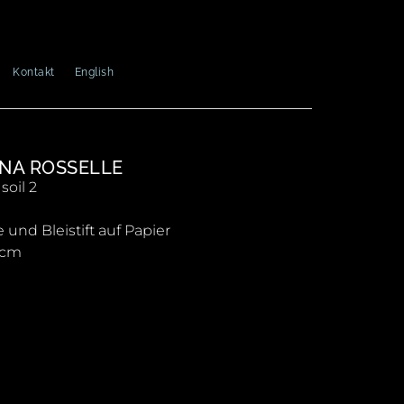
Kontakt
English
NA ROSSELLE
soil 2
 und Bleistift auf Papier
1 cm