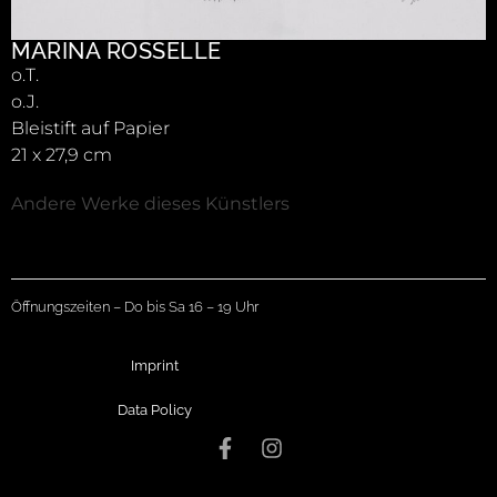
MARINA ROSSELLE
o.T.
o.J.
Bleistift auf Papier
21 x 27,9 cm
Andere Werke dieses Künstlers
Öffnungszeiten – Do bis Sa 16 – 19 Uhr
Imprint
Data Policy