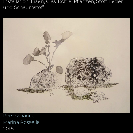
Installation, Eisen, Glas, Kohle, Pflanzen, Stoff, Leder
und Schaumstoff
Persévérance
Marina Rosselle
2018