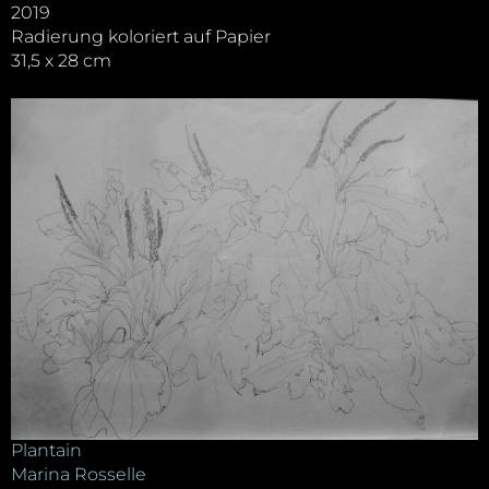
2019
Radierung koloriert auf Papier
31,5 x 28 cm
Plantain
Marina Rosselle