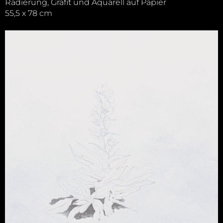
Radierung, Grafit und Aquarell auf Papier
55,5 x 78 cm