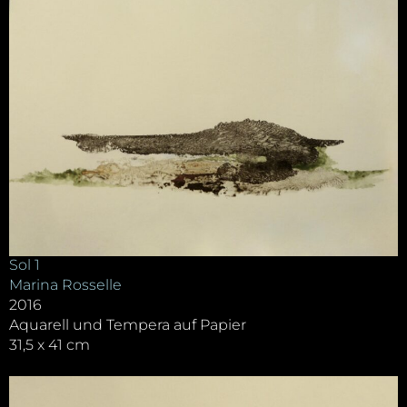
Sol 1
Marina Rosselle
2016
Aquarell und Tempera auf Papier
31,5 x 41 cm