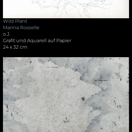
Wild Plant
Marina Rosselle
o.J.
Grafit und Aquarell auf Papier
24 x 32 cm