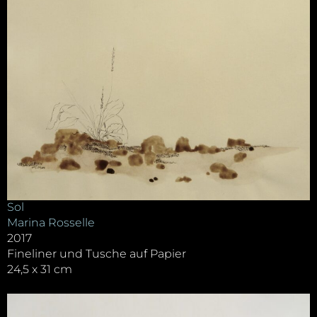
Sol
Marina Rosselle
2017
Fineliner und Tusche auf Papier
24,5 x 31 cm