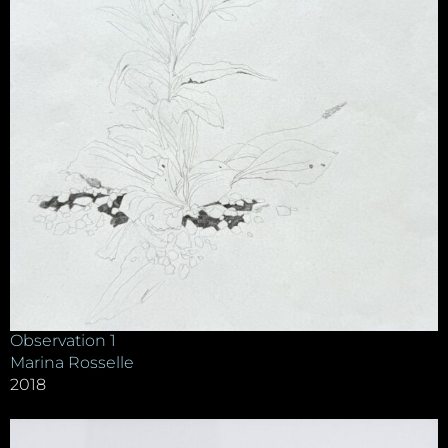
Observation 1
Marina Rosselle
2018