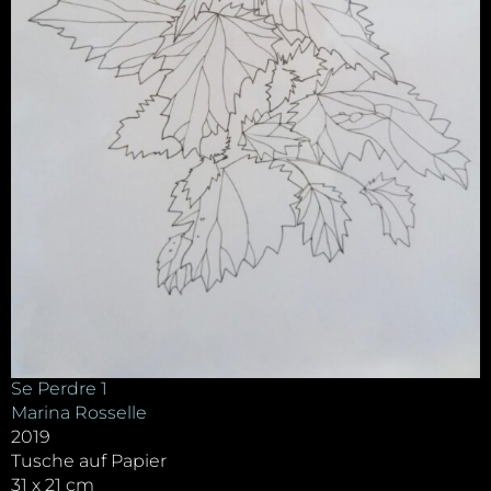
Se Perdre 1
Marina Rosselle
2019
Tusche auf Papier
31 x 21 cm