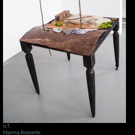
o.T.
Marina Rosselle