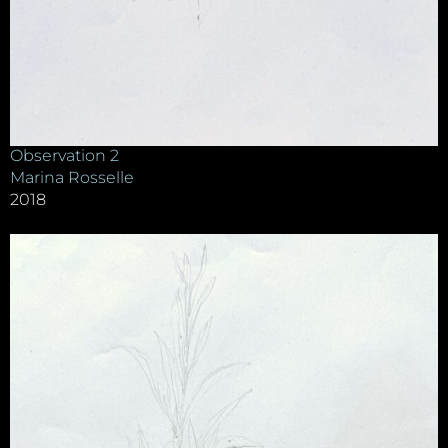
Observation 2
Marina Rosselle
2018