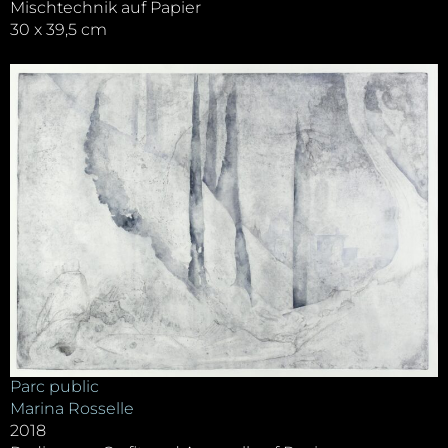
Mischtechnik auf Papier
30 x 39,5 cm
Parc public
Marina Rosselle
2018