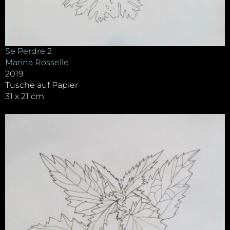
Se Perdre 2
Marina Rosselle
2019
Tusche auf Papier
31 x 21 cm