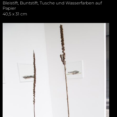
Bleistift, Buntstift, Tusche und Wasserfarben auf
Papier
40,5 x 31 cm