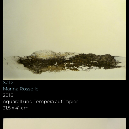
Sol 2
Marina Rosselle
2016
Aquarell und Tempera auf Papier
31,5 x 41 cm