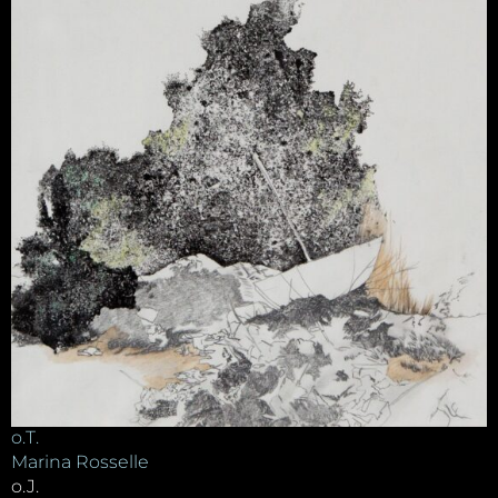
o.T.
Marina Rosselle
o.J.