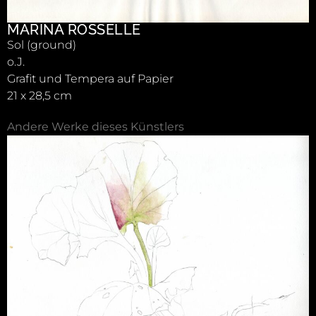
MARINA ROSSELLE
Sol (ground)
o.J.
Grafit und Tempera auf Papier
21 x 28,5 cm
Andere Werke dieses Künstlers