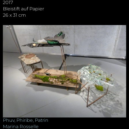
2017
Bleistift auf Papier
26 x 31 cm
Phuv, Phiribe, Patrin
Marina Rosselle