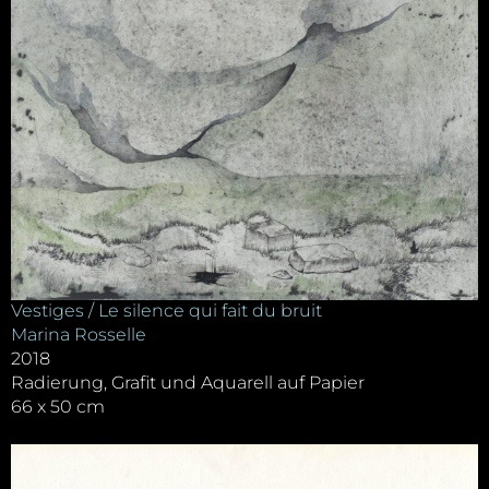
Vestiges / Le silence qui fait du bruit
Marina Rosselle
2018
Radierung, Grafit und Aquarell auf Papier
66 x 50 cm