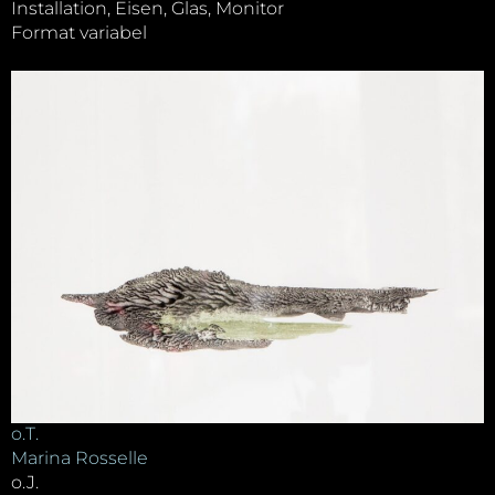
Installation, Eisen, Glas, Monitor
Format variabel
o.T.
Marina Rosselle
o.J.