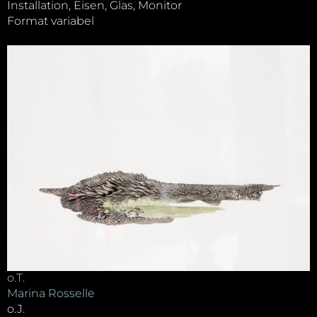
Installation, Eisen, Glas, Monitor
Format variabel
o.T.
Marina Rosselle
o.J.