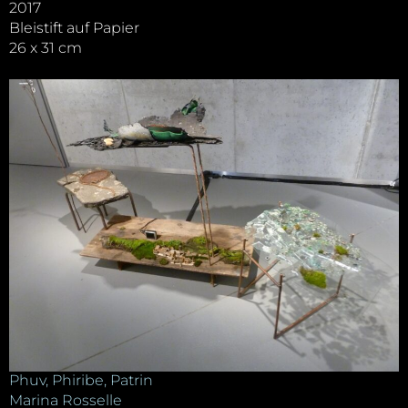
2017
Bleistift auf Papier
26 x 31 cm
Phuv, Phiribe, Patrin
Marina Rosselle