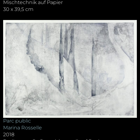
Mischtechnik auf Papier
30 x 39,5 cm
Parc public
Marina Rosselle
2018