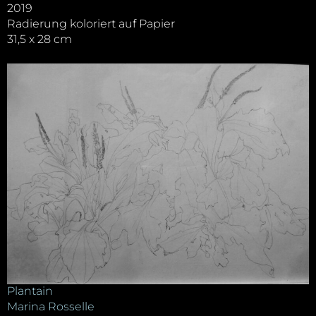
2019
Radierung koloriert auf Papier
31,5 x 28 cm
Plantain
Marina Rosselle