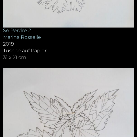
Se Perdre 2
Marina Rosselle
2019
Tusche auf Papier
31 x 21 cm