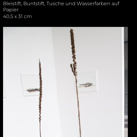
Bleistift, Buntstift, Tusche und Wasserfarben auf
Papier
40,5 x 31 cm