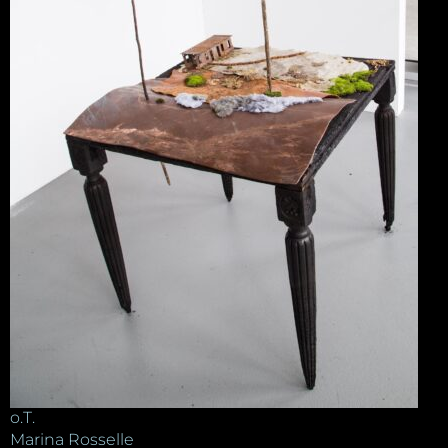
o.T.
Marina Rosselle