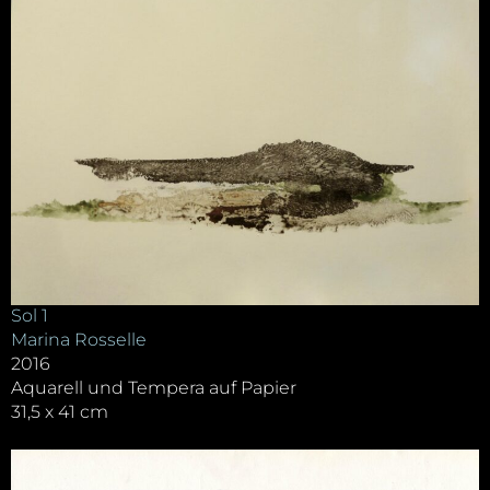
Sol 1
Marina Rosselle
2016
Aquarell und Tempera auf Papier
31,5 x 41 cm