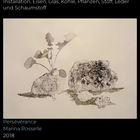
Installation, Eisen, Glas, Kohle, Pflanzen, Stoff, Leder
und Schaumstoff
Persévérance
Marina Rosselle
2018