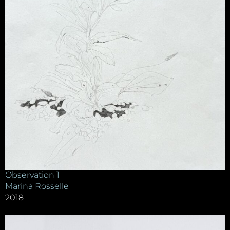
Observation 1
Marina Rosselle
2018