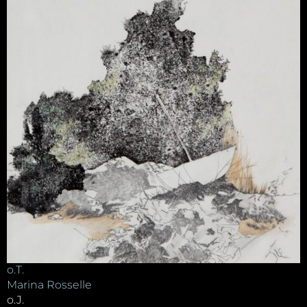
o.T.
Marina Rosselle
o.J.