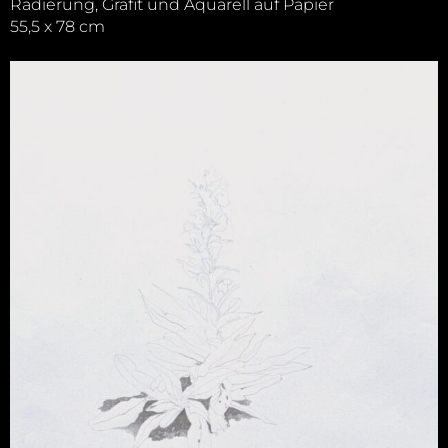
Radierung, Grafit und Aquarell auf Papier
55,5 x 78 cm