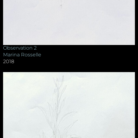
Observation 2
Marina Rosselle
2018