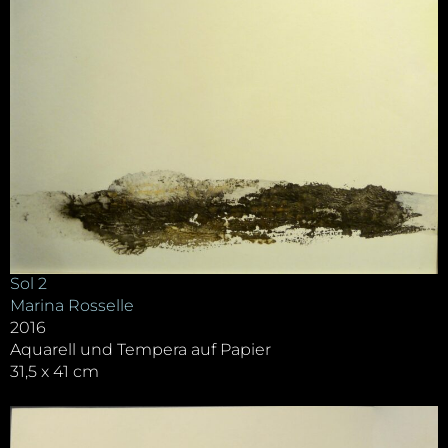
Sol 2
Marina Rosselle
2016
Aquarell und Tempera auf Papier
31,5 x 41 cm