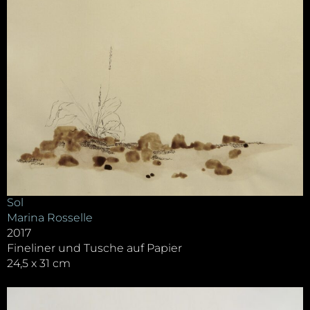
Sol
Marina Rosselle
2017
Fineliner und Tusche auf Papier
24,5 x 31 cm