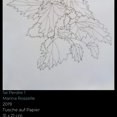
Se Perdre 1
Marina Rosselle
2019
Tusche auf Papier
31 x 21 cm