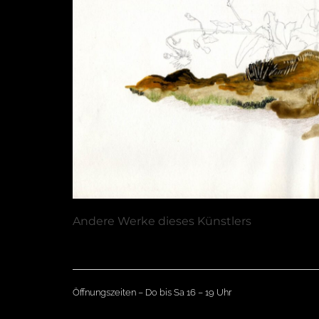
Andere Werke dieses Künstlers
Öffnungszeiten – Do bis Sa 16 – 19 Uhr