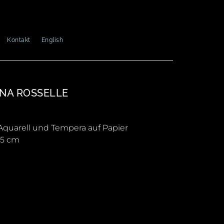
Kontakt
English
NA ROSSELLE
, Aquarell und Tempera auf Papier
8,5 cm