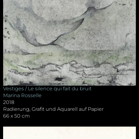
Vestiges / Le silence qui fait du bruit
Marina Rosselle
2018
Radierung, Grafit und Aquarell auf Papier
66 x 50 cm