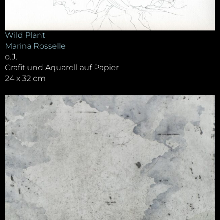
Wild Plant
Marina Rosselle
o.J.
Grafit und Aquarell auf Papier
24 x 32 cm