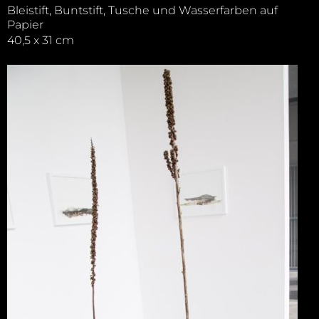
Bleistift, Buntstift, Tusche und Wasserfarben auf
Papier
40,5 x 31 cm