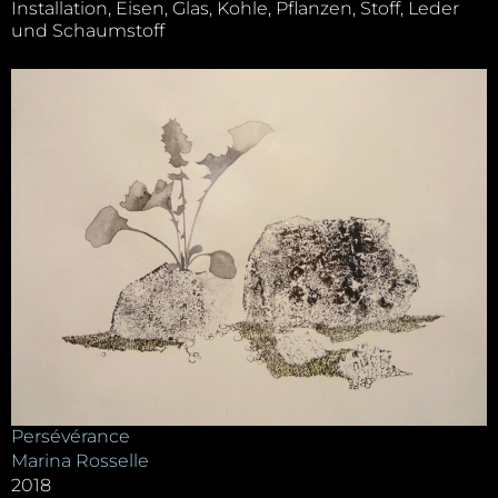
Installation, Eisen, Glas, Kohle, Pflanzen, Stoff, Leder
und Schaumstoff
Persévérance
Marina Rosselle
2018