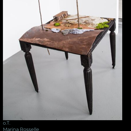
o.T.
Marina Rosselle