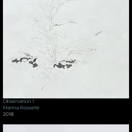
Observation 1
Marina Rosselle
2018