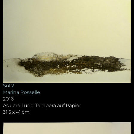
Sol 2
Marina Rosselle
2016
Aquarell und Tempera auf Papier
31,5 x 41 cm