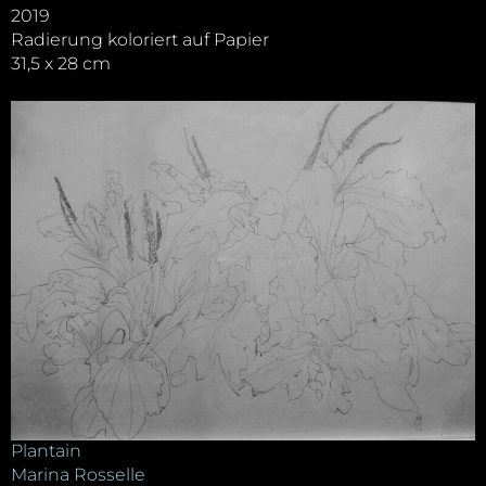
2019
Radierung koloriert auf Papier
31,5 x 28 cm
Plantain
Marina Rosselle