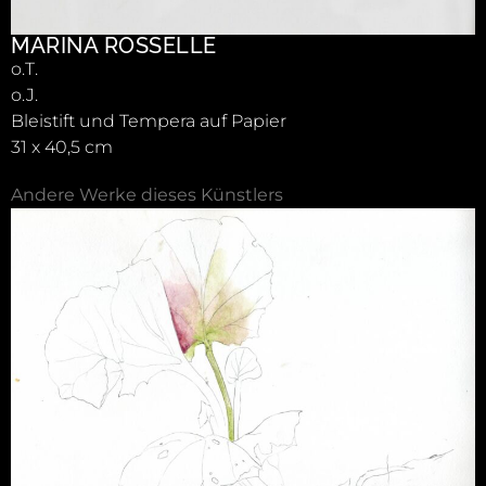
MARINA ROSSELLE
o.T.
o.J.
Bleistift und Tempera auf Papier
31 x 40,5 cm
Andere Werke dieses Künstlers