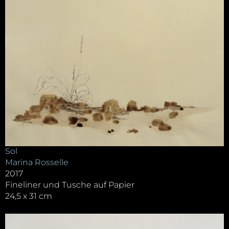
Sol
Marina Rosselle
2017
Fineliner und Tusche auf Papier
24,5 x 31 cm