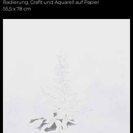
Radierung, Grafit und Aquarell auf Papier
55,5 x 78 cm