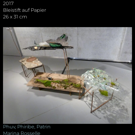
2017
Bleistift auf Papier
26 x 31 cm
Phuv, Phiribe, Patrin
Marina Rosselle