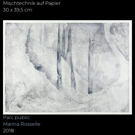
Mischtechnik auf Papier
30 x 39,5 cm
Parc public
Marina Rosselle
2018