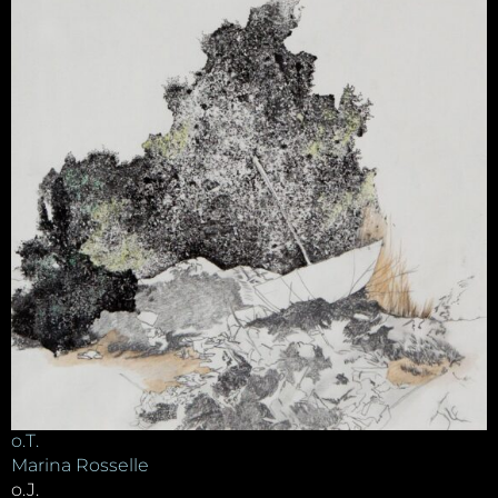
o.T.
Marina Rosselle
o.J.