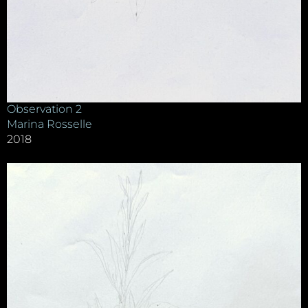
Observation 2
Marina Rosselle
2018