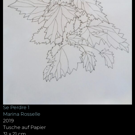
Se Perdre 1
Marina Rosselle
2019
Tusche auf Papier
31 x 21 cm