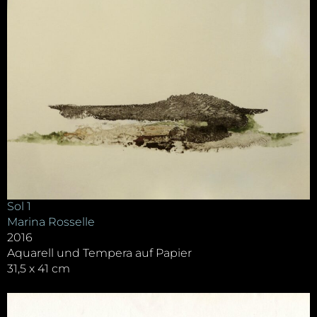
Sol 1
Marina Rosselle
2016
Aquarell und Tempera auf Papier
31,5 x 41 cm