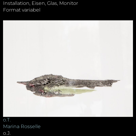
Installation, Eisen, Glas, Monitor
Format variabel
o.T.
Marina Rosselle
o.J.