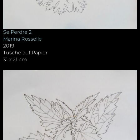
Se Perdre 2
Marina Rosselle
2019
Tusche auf Papier
31 x 21 cm