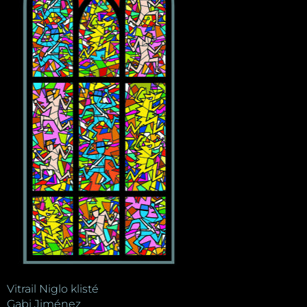
Vitrail Niglo klisté
Gabi Jiménez