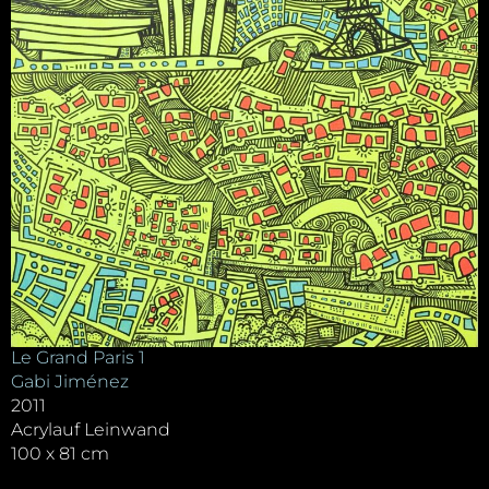
Le Grand Paris 1
Gabi Jiménez
2011
Acrylauf Leinwand
100 x 81 cm