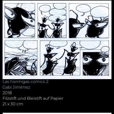
Las hormigas comics 2
Gabi Jiménez
2018
Filzstift und Bleistift auf Papier
21 x 30 cm