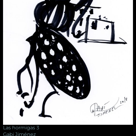
Las hormigas 3
Gabi Jiménez