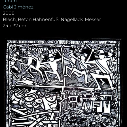
Tchuri
Gabi Jiménez
2008
Blech, Beton,Hahnenfuß, Nagellack, Messer
24 x 32 cm