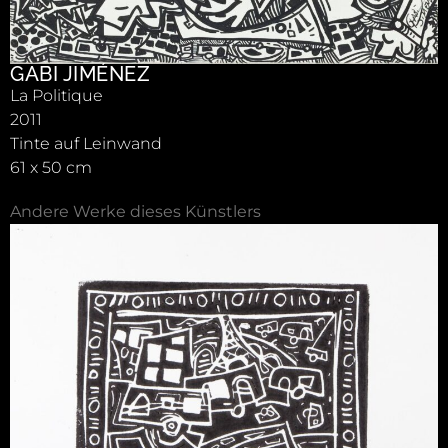
GABI JIMÉNEZ
La Politique
2011
Tinte auf Leinwand
61 x 50 cm
Andere Werke dieses Künstlers