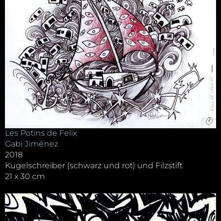
Les Potins de Felix
Gabi Jiménez
2018
Kugelschreiber (schwarz und rot) und Filzstift
21 x 30 cm