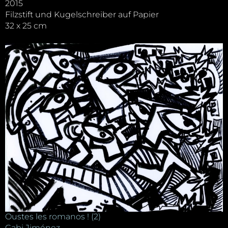
2015
Filzstift und Kugelschreiber auf Papier
32 x 25 cm
Oustes les romanos ! (2)
Gabi Jiménez