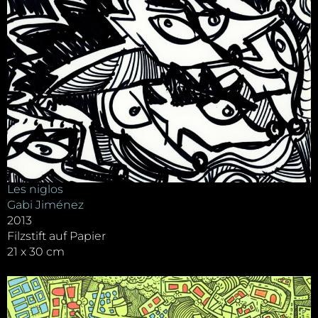
Les niglos
Gabi Jiménez
2013
Filzstift auf Papier
21 x 30 cm