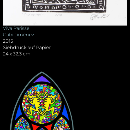
Viva Parisse
Gabi Jiménez
2015
Siebdruck auf Papier
24 x 32,3 cm