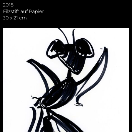
2018
Filzstift auf Papier
30 x 21 cm