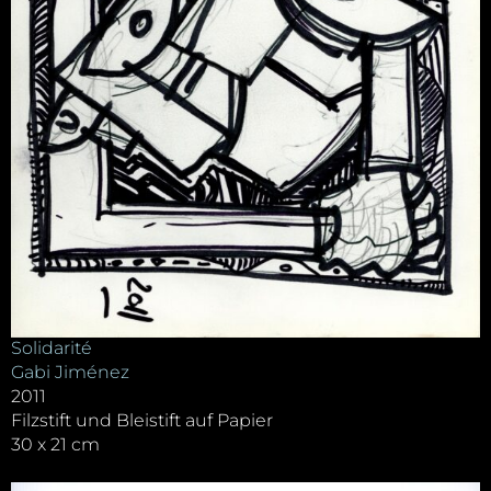
Solidarité
Gabi Jiménez
2011
Filzstift und Bleistift auf Papier
30 x 21 cm