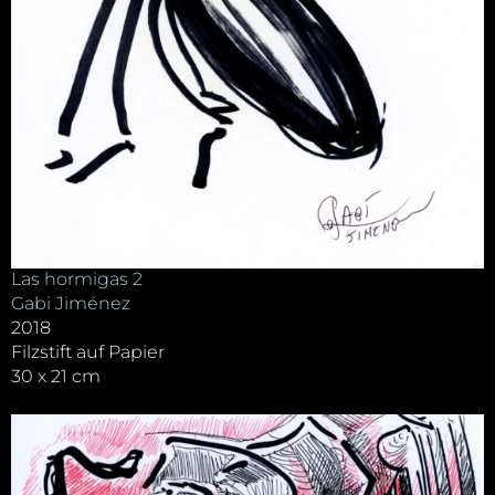
Las hormigas 2
Gabi Jiménez
2018
Filzstift auf Papier
30 x 21 cm