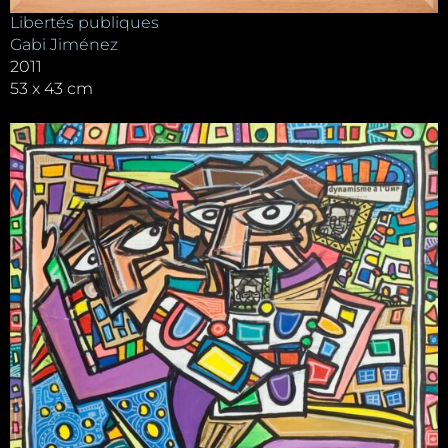
Libertés publiques
Gabi Jiménez
2011
53 x 43 cm