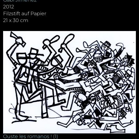
2012
Filzstift auf Papier
21 x 30 cm
Ouste les romanos ! (1)