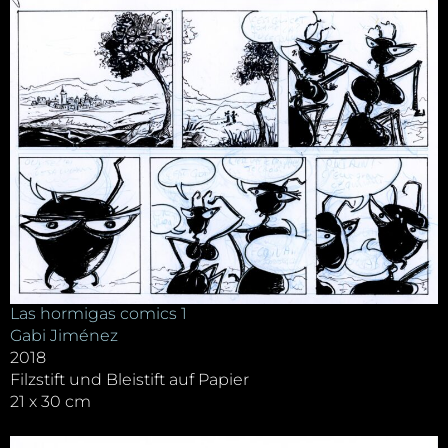
Las hormigas comics 1
Gabi Jiménez
2018
Filzstift und Bleistift auf Papier
21 x 30 cm