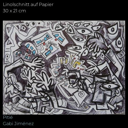
Linolschnitt auf Papier
30 x 21 cm
Pitié
Gabi Jiménez