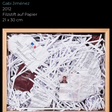
Gabi Jiménez
2012
Filzstift auf Papier
21 x 30 cm