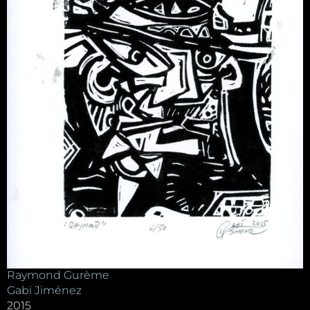
Raymond Gurème
Gabi Jiménez
2015