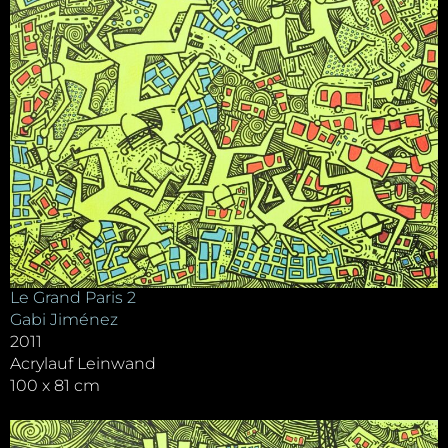
Le Grand Paris 2
Gabi Jiménez
2011
Acrylauf Leinwand
100 x 81 cm