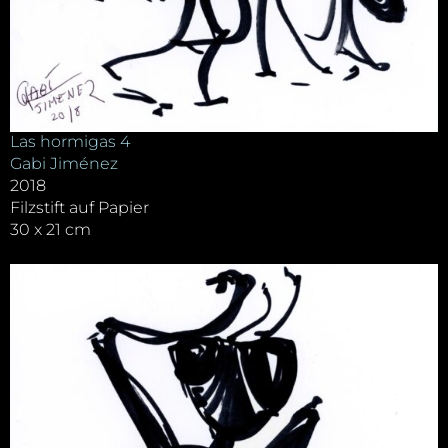
Las hormigas 4
Gabi Jiménez
2018
Filzstift auf Papier
30 x 21 cm