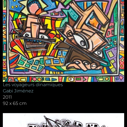
Les voyageurs dinamiques
Gabi Jiménez
2011
92 x 65 cm