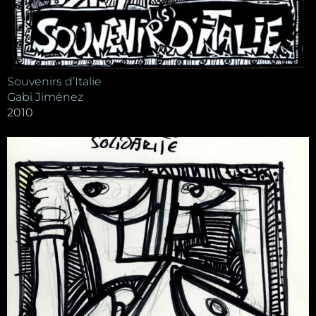
Souvenirs d’Italie
Gabi Jiménez
2010