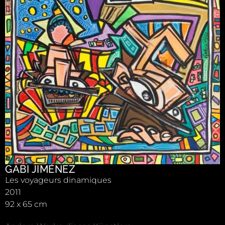
GABI JIMÉNEZ
Les voyageurs dinamiques
2011
92 x 65 cm