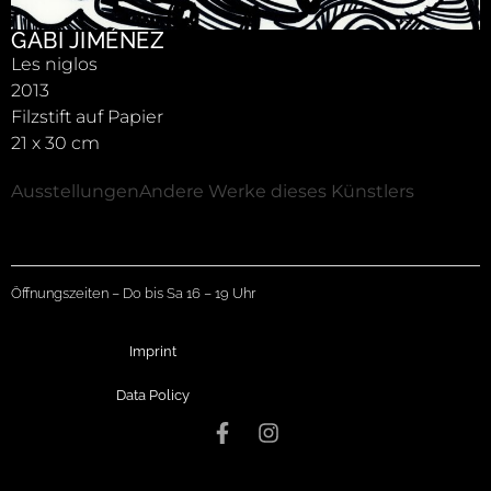
GABI JIMÉNEZ
Les niglos
2013
Filzstift auf Papier
21 x 30 cm
Ausstellungen
Andere Werke dieses Künstlers
Öffnungszeiten – Do bis Sa 16 – 19 Uhr
Imprint
Data Policy