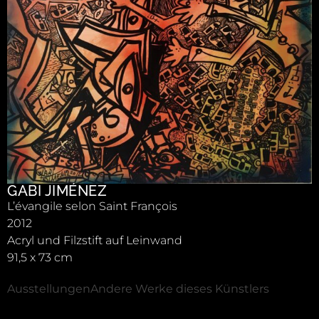
GABI JIMÉNEZ
L’évangile selon Saint François
2012
Acryl und Filzstift auf Leinwand
91,5 x 73 cm
Ausstellungen
Andere Werke dieses Künstlers