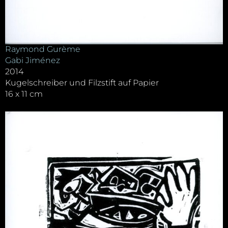
Raymond Gurème
Gabi Jiménez
2014
Kugelschreiber und Filzstift auf Papier
16 x 11 cm