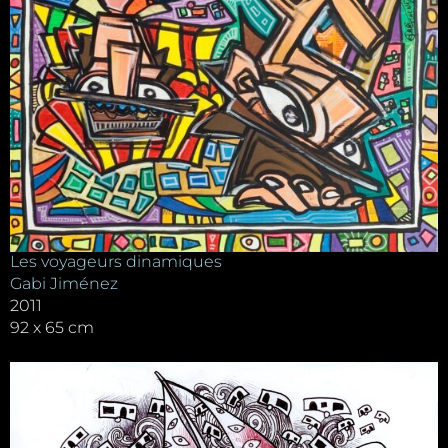
Les voyageurs dinamiques
Gabi Jiménez
2011
92 x 65 cm