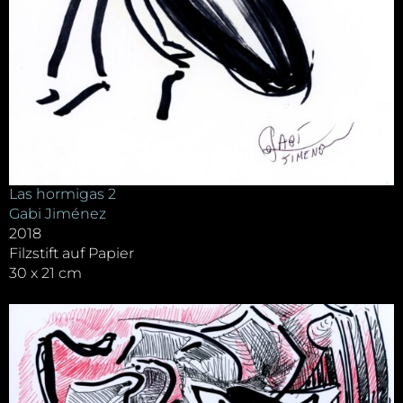
Las hormigas 2
Gabi Jiménez
2018
Filzstift auf Papier
30 x 21 cm