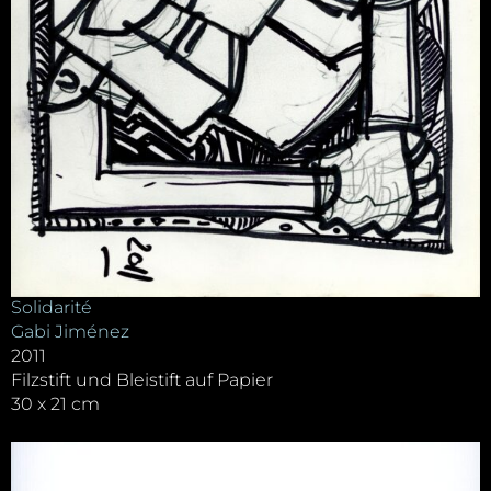
Solidarité
Gabi Jiménez
2011
Filzstift und Bleistift auf Papier
30 x 21 cm