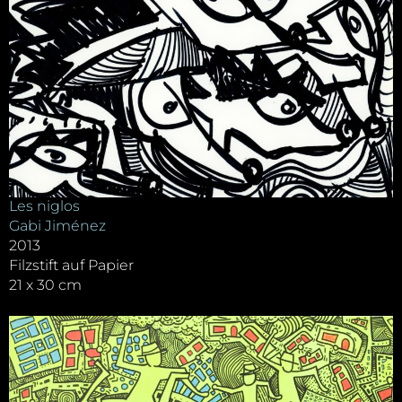
Les niglos
Gabi Jiménez
2013
Filzstift auf Papier
21 x 30 cm