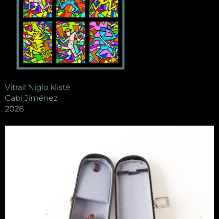
Vitrail Niglo klisté
Gabi Jiménez
2026