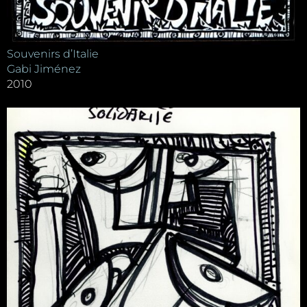
Souvenirs d’Italie
Gabi Jiménez
2010