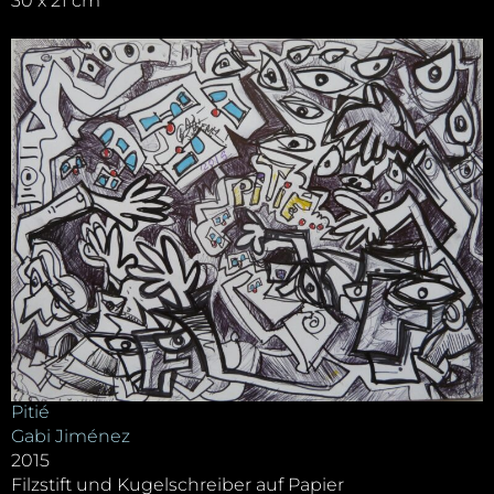
30 x 21 cm
Pitié
Gabi Jiménez
2015
Filzstift und Kugelschreiber auf Papier