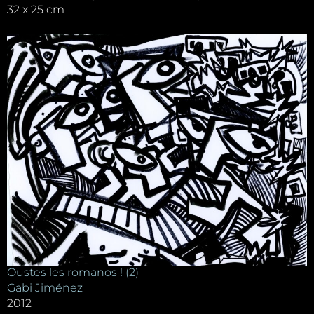
32 x 25 cm
Oustes les romanos ! (2)
Gabi Jiménez
2012