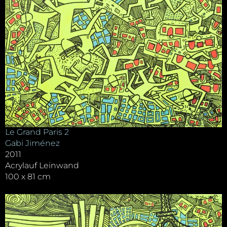
Le Grand Paris 2
Gabi Jiménez
2011
Acrylauf Leinwand
100 x 81 cm