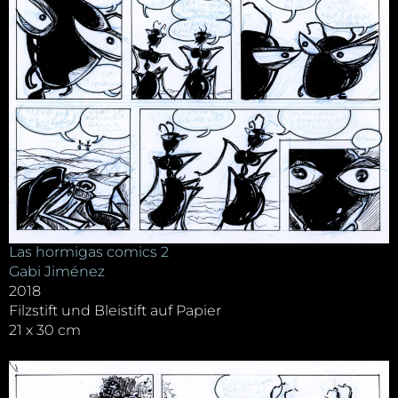
Las hormigas comics 2
Gabi Jiménez
2018
Filzstift und Bleistift auf Papier
21 x 30 cm