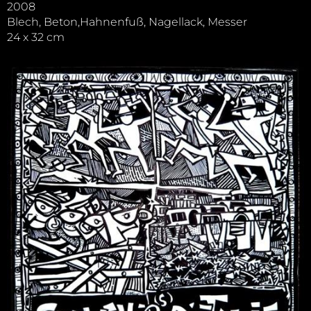
2008
Blech, Beton,Hahnenfuß, Nagellack, Messer
24 x 32 cm