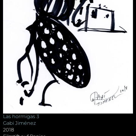
Las hormigas 3
Gabi Jiménez
2018