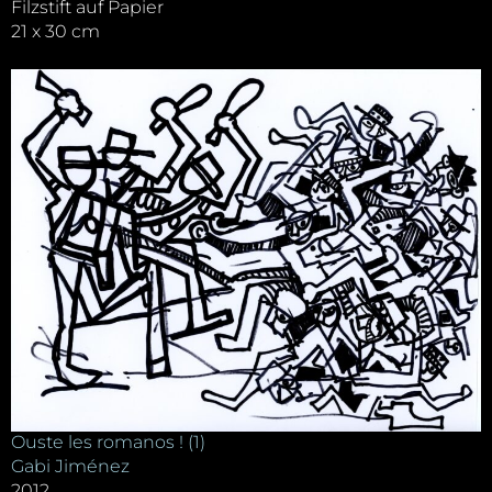
Filzstift auf Papier
21 x 30 cm
Ouste les romanos ! (1)
Gabi Jiménez
2012