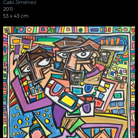
Gabi Jiménez
2011
53 x 43 cm