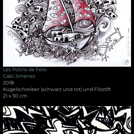
Les Potins de Felix
Gabi Jiménez
2018
Kugelschreiber (schwarz und rot) und Filzstift
21 x 30 cm