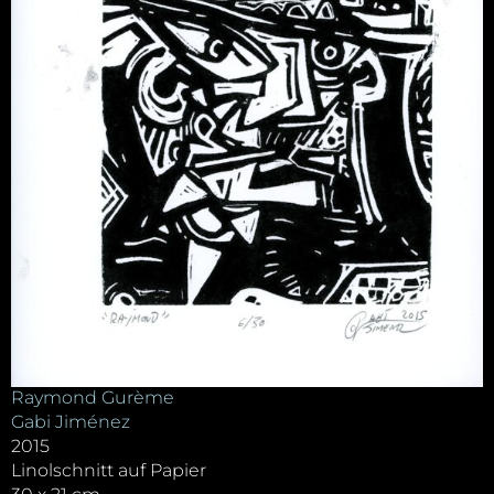
Raymond Gurème
Gabi Jiménez
2015
Linolschnitt auf Papier