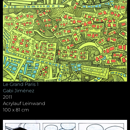
Le Grand Paris 1
Gabi Jiménez
2011
Acrylauf Leinwand
100 x 81 cm