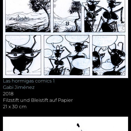
Las hormigas comics 1
Gabi Jiménez
2018
Filzstift und Bleistift auf Papier
21 x 30 cm