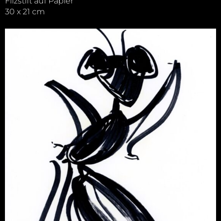
Filzstift auf Papier
30 x 21 cm