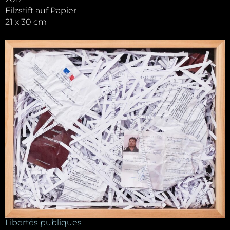
Filzstift auf Papier
21 x 30 cm
Libertés publiques