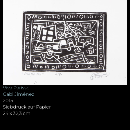
Viva Parisse
Gabi Jiménez
2015
Siebdruck auf Papier
24 x 32,3 cm