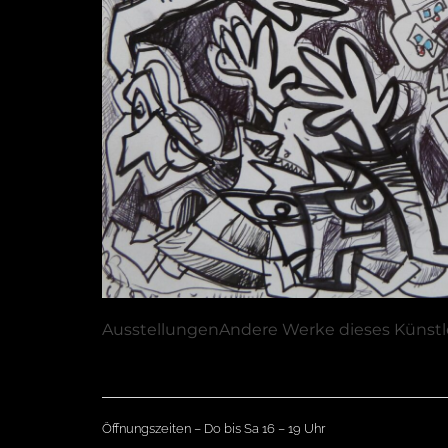
Ausstellungen
Andere Werke dieses Künstl
Öffnungszeiten – Do bis Sa 16 – 19 Uhr