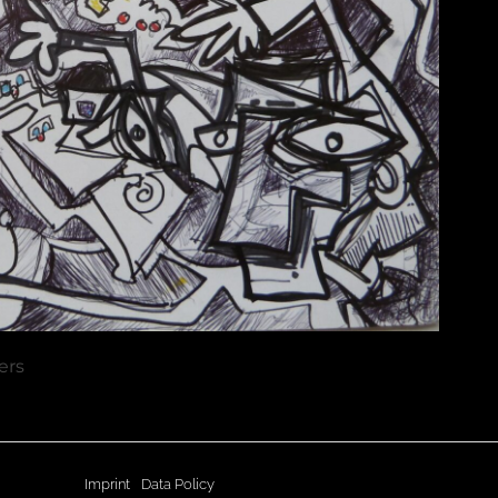
ers
Imprint
Data Policy