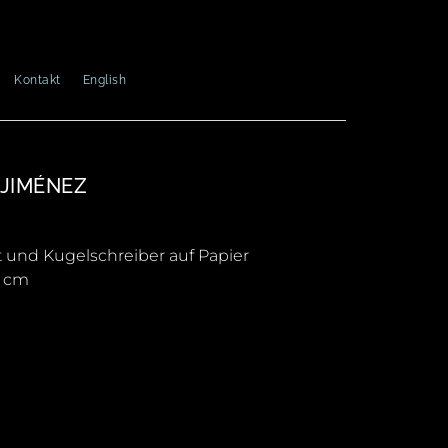
Kontakt
English
 JIMÉNEZ
ift und Kugelschreiber auf Papier
5 cm