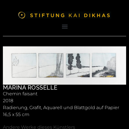
MARINA ROSSELLE
Chemin faisant
2018
Radierung, Grafit, Aquarell und Blattgold auf Papier
16,5 x 55 cm
Andere Werke dieses Künstlers